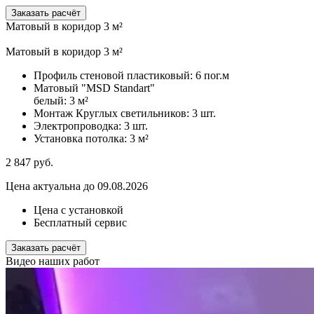
Заказать расчёт
Матовый в коридор 3 м²
Матовый в коридор 3 м²
Профиль стеновой пластиковый:
6 пог.м
Матовый "MSD Standart"
белый:
3 м²
Монтаж Круглых светильников:
3 шт.
Электропроводка:
3 шт.
Установка потолка:
3 м²
2 847
руб.
Цена актуальна до 09.08.2026
Цена с установкой
Бесплатный сервис
Заказать расчёт
Видео наших работ