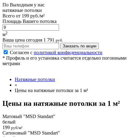
По
Выходным
у нас
натяжные потолки
Всего от
199 руб./м²
Площадь Вашего потолка
2
м
Ваша цена сегодня
1 791
руб.
Заказать по акции
Согласен с
политикой конфиденциальности
* Профиль и его установка считается отдельно погонными
метрами
Натяжные потолки
»
Цены на натяжные потолки за 1 м²
Цены на натяжные потолки за 1 м²
Матовый "MSD Standart"
белый
199
руб/м²
Сатиновый "MSD Standart"