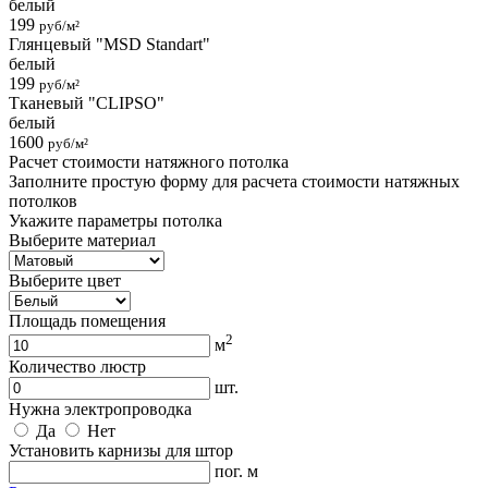
белый
199
руб/м²
Глянцевый "MSD Standart"
белый
199
руб/м²
Тканевый "CLIPSO"
белый
1600
руб/м²
Расчет стоимости натяжного потолка
Заполните простую форму для расчета стоимости натяжных
потолков
Укажите параметры потолка
Выберите материал
Выберите цвет
Площадь помещения
2
м
Количество люстр
шт.
Нужна электропроводка
Да
Нет
Установить карнизы для штор
пог. м