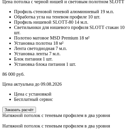
Цена потолка с черной нишей и световым полотном SLOTT
Профиль стеновой теневой алюминиевый
19 м.п.
Обработка угла на теневом профиле
10 шт.
Профиль нишевой SLOTT-80
14 м.п.
Светильники для нишевого профиля SLOTT стакан
10
шт.
Полотно матовое MSD Premium
18 м²
Установка полотна
18 м²
Лента светодиодная
7 м.п.
Установка ленты
7 м.п.
Блок питания
1 шт.
Установка блока питания
1 шт.
86 000
руб.
Цена актуальна до 09.08.2026
Цена с установкой
Бесплатный сервис
Заказать расчёт
Натяжной потолок с теневым профилем в два уровня
Натяжной потолок с теневым профилем в два уровня