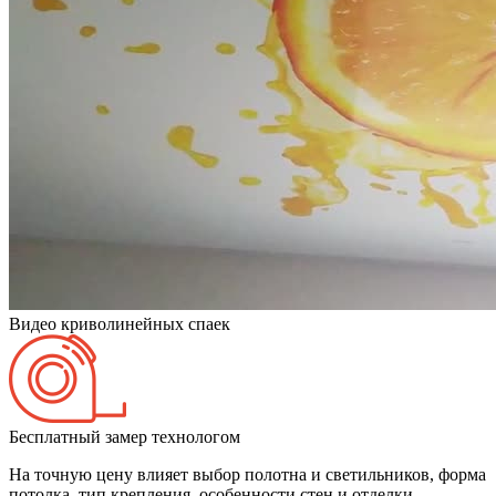
Видео криволинейных спаек
Бесплатный замер технологом
На точную цену влияет выбор полотна и светильников, форма
потолка, тип крепления, особенности стен и отделки