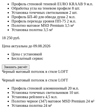
Профиль стеновой теневой EURO KRAAB
9 м.п.
Обработка угла на теневом профиле
8 шт.
Установка точечных светильников
2 шт.
Профиль БП-40 для обвода душа
2 м.п.
Профиль перехода уровня ПП-75
2 м.п.
Полотно матовое MSD Premium
3,5 м²
Установка полотна
3,5 м²
18 250
руб.
Цена актуальна до 09.08.2026
Цена с установкой
Бесплатный сервис
Заказать расчёт
Черный матовый потолок в стиле LOFT
Черный матовый потолок в стиле LOFT
Профиль стеновой алюминиевый
20 м.п.
Установка точечных светильников
10 шт.
Установка рейлинга
4,5 м.п.
Полотно черное (347) матовое MSD Premium
24 м²
Установка полотна
24 м²