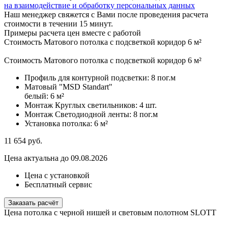
на взаимодействие и обработку персональных данных
Наш менеджер свяжется с Вами после проведения расчета
стоимости в течении 15 минут.
Примеры расчета цен вместе с работой
Стоимость Матового потолка с подсветкой коридор 6 м²
Стоимость Матового потолка с подсветкой коридор 6 м²
Профиль для контурной подсветки:
8 пог.м
Матовый "MSD Standart"
белый:
6 м²
Монтаж Круглых светильников:
4 шт.
Монтаж Светодиодной ленты:
8 пог.м
Установка потолка:
6 м²
11 654
руб.
Цена актуальна до 09.08.2026
Цена с установкой
Бесплатный сервис
Заказать расчёт
Цена потолка с черной нишей и световым полотном SLOTT