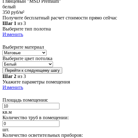
Глянцевый "MSD Premium"
белый
350 руб/м²
Получите бесплатный расчет стоимости прямо сейчас
Шаг 1
из 3
Выберите тип полотна
Изменить
Выберите материал
Выберите цвет потолка
Перейти к следующему шагу
Шаг 2
из 3
Укажите параметры помещения
Изменить
Площадь помещения:
кв.м
Количество труб в помещении:
шт.
Количество осветительных приборов: