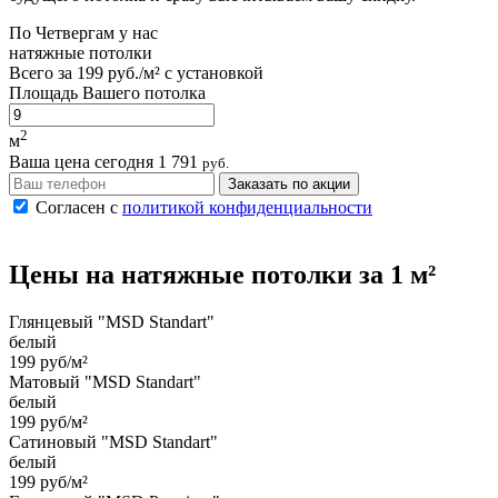
По
Четвергам
у нас
натяжные потолки
Всего за
199 руб./м²
с установкой
Площадь Вашего потолка
2
м
Ваша цена сегодня
1 791
руб.
Заказать по акции
Согласен с
политикой конфиденциальности
Цены на
натяжные потолки
за 1 м²
Глянцевый "MSD Standart"
белый
199 руб/м²
Матовый "MSD Standart"
белый
199 руб/м²
Сатиновый "MSD Standart"
белый
199 руб/м²