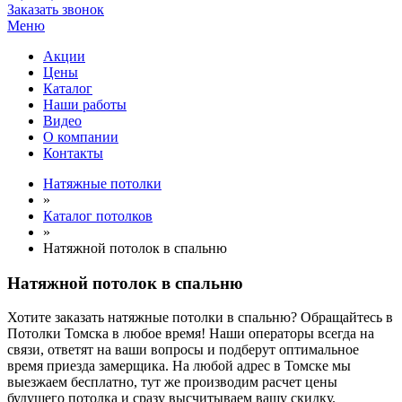
Заказать звонок
Меню
Акции
Цены
Каталог
Наши работы
Видео
О компании
Контакты
Натяжные потолки
»
Каталог потолков
»
Натяжной потолок в спальню
Натяжной потолок в спальню
Хотите заказать натяжные потолки в спальню? Обращайтесь в
Потолки Томска в любое время! Наши операторы всегда на
связи, ответят на ваши вопросы и подберут оптимальное
время приезда замерщика. На любой адрес в Томске мы
выезжаем бесплатно, тут же производим расчет цены
будущего потолка и сразу высчитываем вашу скидку.