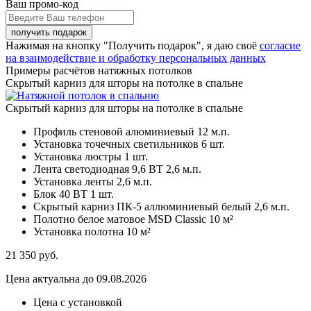
Ваш промо-код
Нажимая на кнопку "Получить подарок", я даю своё
согласие
на взаимодействие и обработку персональных данных
Примеры расчётов натяжных потолков
Скрытый карниз для шторы на потолке в спальне
Скрытый карниз для шторы на потолке в спальне
Профиль стеновой алюминиевый
12 м.п.
Установка точечных светильников
6 шт.
Установка люстры
1 шт.
Лента светодиодная 9,6 ВТ
2,6 м.п.
Установка ленты
2,6 м.п.
Блок 40 ВТ
1 шт.
Скрытый карниз ПК-5 аллюминиевый белый
2,6 м.п.
Полотно белое матовое MSD Classic
10 м²
Установка полотна
10 м²
21 350
руб.
Цена актуальна до 09.08.2026
Цена с установкой