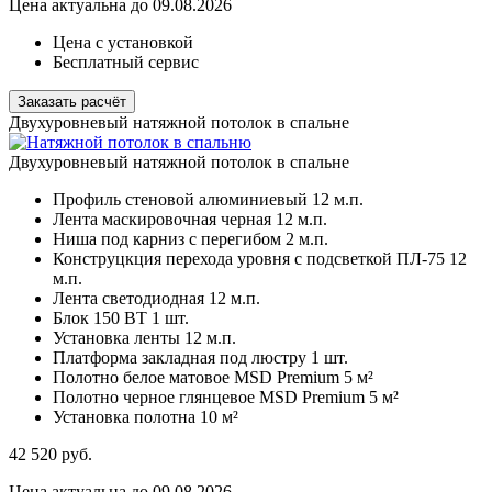
Цена актуальна до 09.08.2026
Цена с установкой
Бесплатный сервис
Заказать расчёт
Двухуровневый натяжной потолок в спальне
Двухуровневый натяжной потолок в спальне
Профиль стеновой алюминиевый
12 м.п.
Лента маскировочная черная
12 м.п.
Ниша под карниз с перегибом
2 м.п.
Конструцкция перехода уровня с подсветкой ПЛ-75
12
м.п.
Лента светодиодная
12 м.п.
Блок 150 ВТ
1 шт.
Установка ленты
12 м.п.
Платформа закладная под люстру
1 шт.
Полотно белое матовое MSD Premium
5 м²
Полотно черное глянцевое MSD Premium
5 м²
Установка полотна
10 м²
42 520
руб.
Цена актуальна до 09.08.2026