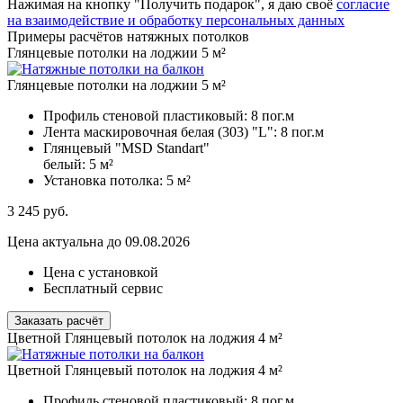
Нажимая на кнопку "Получить подарок", я даю своё
согласие
на взаимодействие и обработку персональных данных
Примеры расчётов натяжных потолков
Глянцевые потолки на лоджии 5 м²
Глянцевые потолки на лоджии 5 м²
Профиль стеновой пластиковый:
8 пог.м
Лента маскировочная белая (303) "L":
8 пог.м
Глянцевый "MSD Standart"
белый:
5 м²
Установка потолка:
5 м²
3 245
руб.
Цена актуальна до 09.08.2026
Цена с установкой
Бесплатный сервис
Заказать расчёт
Цветной Глянцевый потолок на лоджия 4 м²
Цветной Глянцевый потолок на лоджия 4 м²
Профиль стеновой пластиковый:
8 пог.м