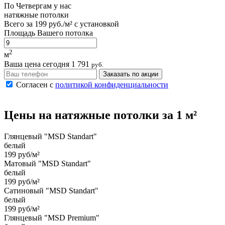
По
Четвергам
у нас
натяжные потолки
Всего за
199 руб./м²
с установкой
Площадь Вашего потолка
2
м
Ваша цена сегодня
1 791
руб.
Заказать по акции
Согласен с
политикой конфиденциальности
Цены на
натяжные потолки
за 1 м²
Глянцевый "MSD Standart"
белый
199 руб/м²
Матовый "MSD Standart"
белый
199 руб/м²
Сатиновый "MSD Standart"
белый
199 руб/м²
Глянцевый "MSD Premium"