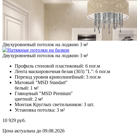
Двухуровневый потолок на лоджию 3 м²
Двухуровневый потолок на лоджию 3 м²
Профиль стеновой пластиковый:
6 пог.м
Лента маскировочная белая (303) "L":
6 пог.м
Переход уровня криволинейный:
3 пог.м
Матовый "MSD Standart"
белый:
1 м²
Глянцевый "MSD Premium"
цветной:
2 м²
Монтаж Круглых светильников:
3 шт.
Установка потолка:
3 м²
10 929
руб.
Цена актуальна до 09.08.2026