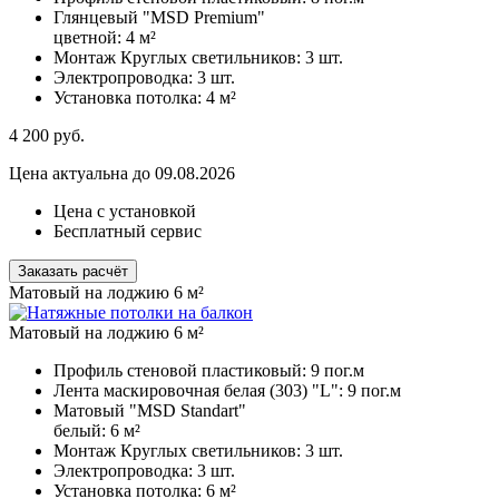
Глянцевый "MSD Premium"
цветной:
4 м²
Монтаж Круглых светильников:
3 шт.
Электропроводка:
3 шт.
Установка потолка:
4 м²
4 200
руб.
Цена актуальна до 09.08.2026
Цена с установкой
Бесплатный сервис
Заказать расчёт
Матовый на лоджию 6 м²
Матовый на лоджию 6 м²
Профиль стеновой пластиковый:
9 пог.м
Лента маскировочная белая (303) "L":
9 пог.м
Матовый "MSD Standart"
белый:
6 м²
Монтаж Круглых светильников:
3 шт.
Электропроводка:
3 шт.
Установка потолка:
6 м²