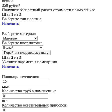
белый
350 руб/м²
Получите бесплатный расчет стоимости прямо сейчас
Шаг 1
из 3
Выберите тип полотна
Изменить
Выберите материал
Выберите цвет потолка
Перейти к следующему шагу
Шаг 2
из 3
Укажите параметры помещения
Изменить
Площадь помещения:
кв.м
Количество труб в помещении:
шт.
Количество осветительных приборов: