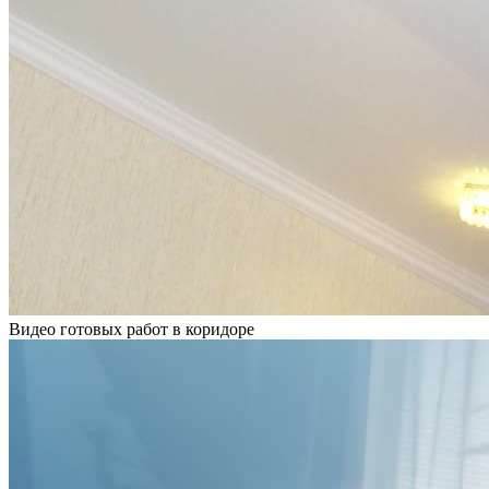
Видео готовых работ в коридоре